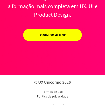
a formação mais completa em UX, UI e
Product Design.
LOGIN DO ALUNO
© UX Unicórnio 2026
Termos de uso
Política de privacidade